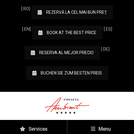
[:RO]
REZERVĂ LA CEL MAI BUN PREŢ
[:EN]
[:ES]
BOOK AT THE BEST PRICE
[:DE]
RESERVA AL MEJOR PRECIO
BUCHEN SIE ZUM BESTEN PREIS
Services
Menu