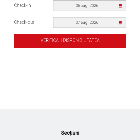
Check-in
06 aug. 2026
Check-out
07 aug. 2026
VERIFICAȚI DISPONIBILITATEA
Secțiuni