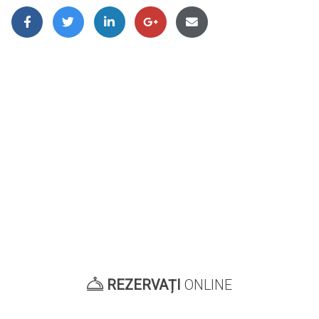
REZERVAȚI
ONLINE