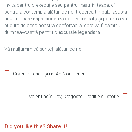
invita pentru o execuție sau pentru trasul in teapa, ci
pentru a contempla alături de noi trecerea timpului asupra
unui mit care impresionează de fiecare dată și pentru a va
bucura de casa noastră confortabilă, care va fi căminul
dumneavoastră pentru o
excursie legendara
.
Vă mulțumim că sunteți alături de noi!
Crăciun Fericit și un An Nou Fericit!
Navigare
în
Valentine´s Day, Dragoste, Tradiție si Istorie
articole
Did you like this? Share it!