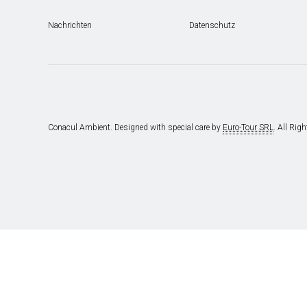
Nachrichten
Datenschutz
Conacul Ambient. Designed with special care by
Euro-Tour SRL
. All Rig