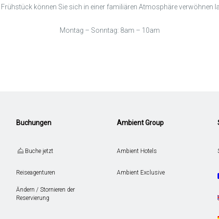
Frühstück können Sie sich in einer familiären Atmosphäre verwöhnen 
Montag – Sonntag: 8am – 10am
Buchungen
Ambient Group
Buche jetzt
Ambient Hotels
Reiseagenturen
Ambient Exclusive
Ändern / Stornieren der
Reservierung