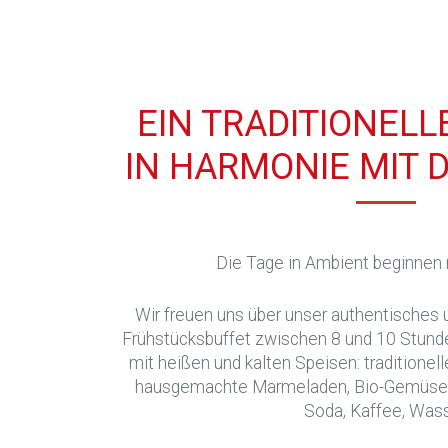
EIN TRADITIONEL
IN HARMONIE MIT 
Die Tage in Ambient beginnen m
Wir freuen uns über unser authentisches
Frühstücksbuffet zwischen 8 und 10 Stun
mit heißen und kalten Speisen: traditionel
hausgemachte Marmeladen, Bio-Gemüse au
Soda, Kaffee, Wass