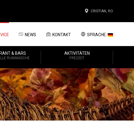
CRISTIAN, RO
VICE
NEWS
KONTAKT
SPRACHE:
RANT & BARS
AKTIVITÄTEN
ELLE RUMÄNISCHE
FREIZEIT