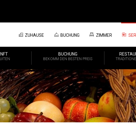
ZUHAUSE
BUCHUNG
ZIMMER
SER
NFT
BUCHUNG
RESTAU
UITEN
BEKOMM DEN BESTEN PREIS
TRADITION