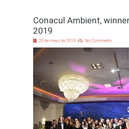
Conacul Ambient, winner
2019
29 de mayo de 2019
No Comments