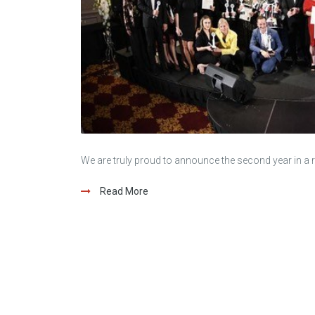
We are truly proud to announce the second year in a r
Read More