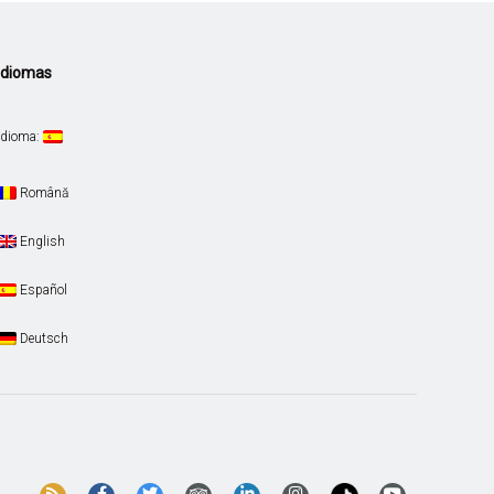
Idiomas
Idioma:
Română
English
Español
Deutsch