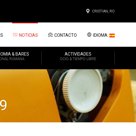
CRISTIAN, RO
OS
NOTICIAS
CONTACTO
IDIOMA:
OMIA & BARES
ACTIVIDADES
IONAL RÚMANA
OCIO & TIEMPO LIBRE
19