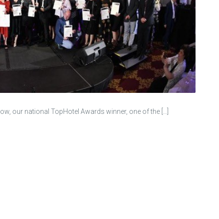
ow, our national TopHotel Awards winner, one of the […]