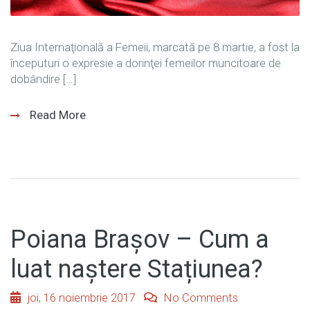
Ziua Internaţională a Femeii, marcată pe 8 martie, a fost la
începuturi o expresie a dorinţei femeilor muncitoare de
dobândire […]
Read More
Poiana Brașov – Cum a
luat naștere Stațiunea?
joi, 16 noiembrie 2017
No Comments