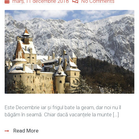
marți, 11 decembrie 2018
No Comments
Este Decembrie iar și frigul bate la geam, dar noi nu îl
băgăm în seamă. Chiar dacă vacanțele la munte […]
Read More