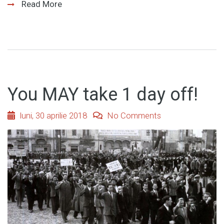
Read More
You MAY take 1 day off!
luni, 30 aprilie 2018
No Comments