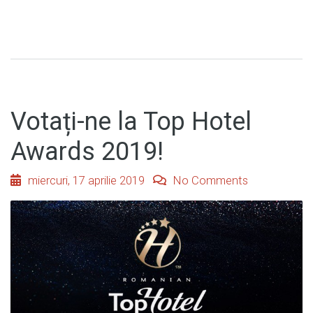
Votați-ne la Top Hotel
Awards 2019!
miercuri, 17 aprilie 2019
No Comments