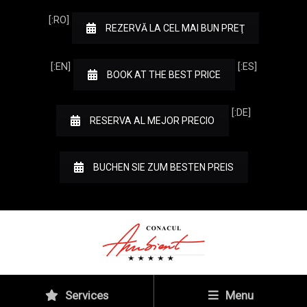
[:RO]
REZERVĂ LA CEL MAI BUN PREŢ
[:EN]
[:ES]
BOOK AT THE BEST PRICE
[:DE]
RESERVA AL MEJOR PRECIO
BUCHEN SIE ZUM BESTEN PREIS
Services
Menu