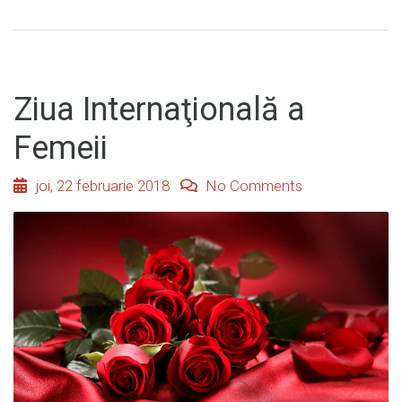
Ziua Internaţională a
Femeii
joi, 22 februarie 2018
No Comments