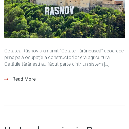
Cetatea Râșnov s-a numit “Cetate Tărănească” deoarece
principală ocupație a constructorilor era agricultura.
Cetătile tărănesti au făcut parte dintr-un sistem […]
Read More