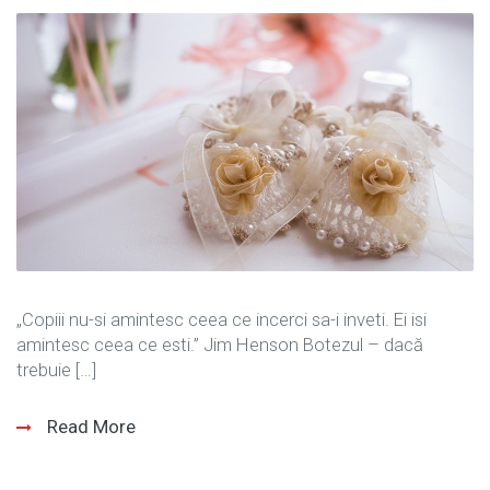
„Copiii nu-si amintesc ceea ce incerci sa-i inveti. Ei isi
amintesc ceea ce esti.” Jim Henson Botezul – dacă
trebuie […]
Read More