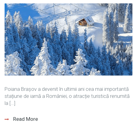
Poiana Brașov a devenit în ultimii ani cea mai importantă
stațiune de iarnă a României, o atracție turistică renumită
la […]
Read More