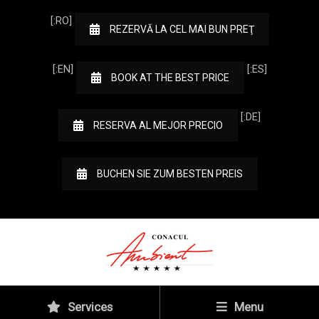
[:RO]
REZERVĂ LA CEL MAI BUN PREŢ
[:EN]
[:ES]
BOOK AT THE BEST PRICE
[:DE]
RESERVA AL MEJOR PRECIO
BUCHEN SIE ZUM BESTEN PREIS
Services
Menu