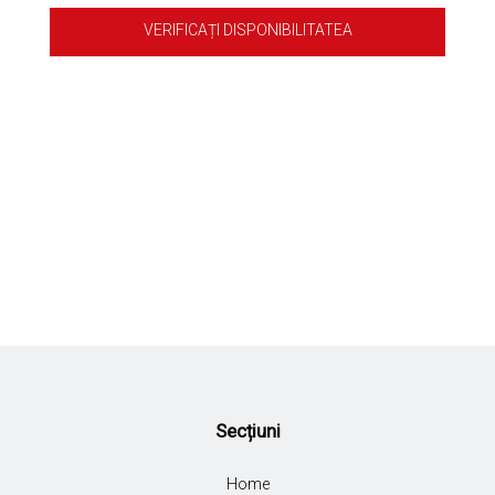
VERIFICAȚI DISPONIBILITATEA
Secțiuni
Home